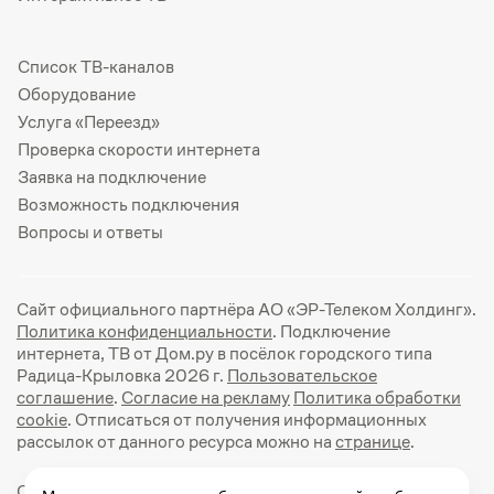
Список ТВ-каналов
Оборудование
Услуга «Переезд»
Проверка скорости интернета
Заявка на подключение
Возможность подключения
Вопросы и ответы
Сайт официального партнёра АО «ЭР-Телеком Холдинг».
Политика конфиденциальности
. Подключение
интернета, ТВ от Дом.ру в посёлок городского типа
Радица-Крыловка 2026 г.
Пользовательское
соглашение
.
Согласие на рекламу
Политика обработки
cookie
. Отписаться от получения информационных
рассылок от данного ресурса можно на
странице
.
Официальный сайт Дом.ру: https://dom.ru