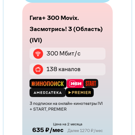
Гига+ 300 Movix.
Засмотрись! 3 (Область)
(IVI)
300 Мбит/с
138 каналов
3 подписки на онлайн-кинотеатры IVI
+ START, PREMIER
Цена на 2 месяца
635 ₽/мес
Далее 1270 ₽/мес