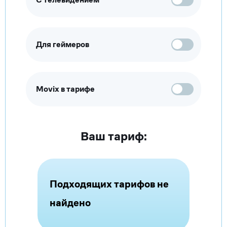
Для геймеров
Movix в тарифе
Ваш тариф:
Подходящих тарифов не
найдено