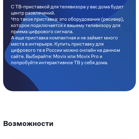
С ТВ-приставкой для телевизора у вас дома будет
центр развлечений.
Что такое приставка: это оборудование (ресивер),
которое подключается к вашему телевизору для
приема цифрового сигнала.
А еще приставка компактная и не займет много
места в интерьере. Купить приставку для
цифрового тв в России можно онлайн на данном
сайте. Выбирайте: Movix или Movix Pro и
попробуйте интерактивное ТВ у себя дома.
Возможности