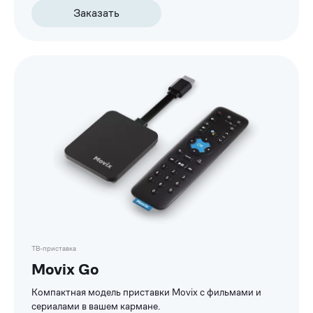
Заказать
Список
приставок
ТВ-приставка
Movix Go
Компактная модель приставки Movix с фильмами и
сериалами в вашем кармане.