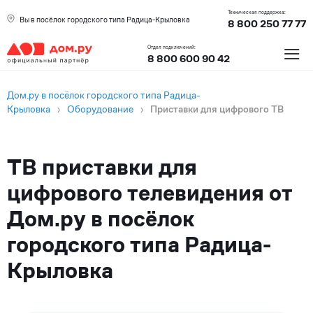
Техническая поддержка:
Вы в посёлок городского типа Радица-Крыловка
8 800 250 77 77
≡
Отдел подключений:
8 800 600 90 42
Дом.ру в посёлок городского типа Радица-
Крыловка
›
Оборудование
›
Приставки для цифрового ТВ
ТВ приставки для
цифрового телевидения от
Дом.ру в посёлок
городского типа Радица-
Крыловка