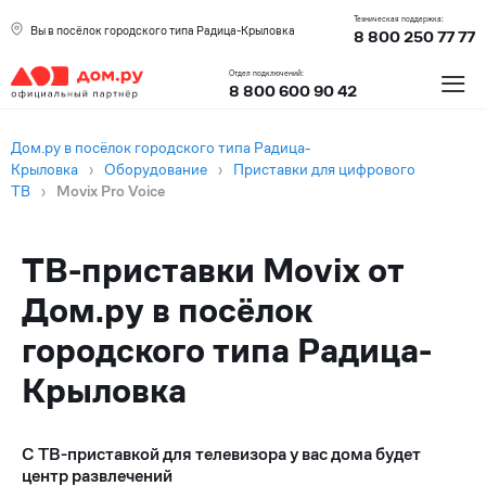
Техническая поддержка:
Вы в посёлок городского типа Радица-Крыловка
8 800 250 77 77
≡
Отдел подключений:
8 800 600 90 42
Дом.ру в посёлок городского типа Радица-
Крыловка
›
Оборудование
›
Приставки для цифрового
ТВ
›
Movix Pro Voice
ТВ-приставки Movix от
Дом.ру в посёлок
городского типа Радица-
Крыловка
С ТВ-приставкой для телевизора у вас дома будет
центр развлечений